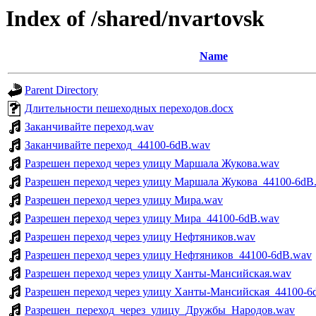
Index of /shared/nvartovsk
Name
Parent Directory
Длительности пешеходных переходов.docx
Заканчивайте переход.wav
Заканчивайте переход_44100-6dB.wav
Разрешен переход через улицу Маршала Жукова.wav
Разрешен переход через улицу Маршала Жукова_44100-6dB
Разрешен переход через улицу Мира.wav
Разрешен переход через улицу Мира_44100-6dB.wav
Разрешен переход через улицу Нефтяников.wav
Разрешен переход через улицу Нефтяников_44100-6dB.wav
Разрешен переход через улицу Ханты-Мансийская.wav
Разрешен переход через улицу Ханты-Мансийская_44100-6
Разрешен_переход_через_улицу_Дружбы_Народов.wav